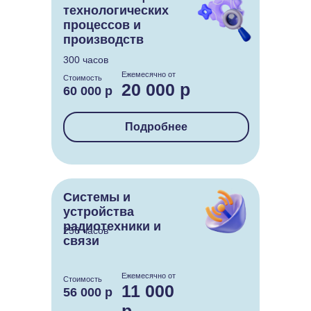
технологических
процессов и
производств
300 часов
Ежемесячно от
Стоимость
20 000 р
60 000 р
Подробнее
Системы и
устройства
радиотехники и
256 часов
связи
Ежемесячно от
Стоимость
11 000
56 000 р