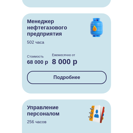
Менеджер
нефтегазового
предприятия
502 часа
Ежемесячно от
Стоимость
8 000 р
68 000 р
Подробнее
Управление
персоналом
256 часов