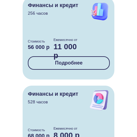
Финансы и кредит
256 часов
Ежемесячно от
Стоимость
11 000
56 000 р
р
Подробнее
Финансы и кредит
528 часов
Ежемесячно от
Стоимость
8 000 р
68 000 р