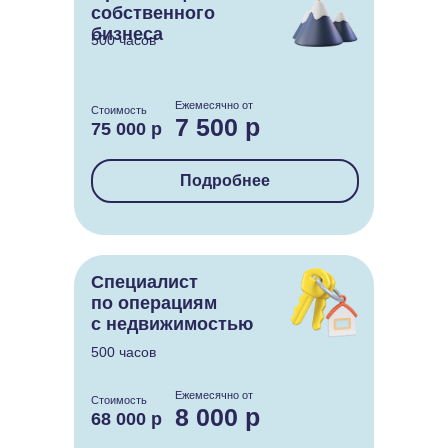
собственного
бизнеса
500 часов
Ежемесячно от
Стоимость
7 500 р
75 000 р
Подробнее
Специалист
по операциям
с недвижимостью
500 часов
Ежемесячно от
Стоимость
8 000 р
68 000 р