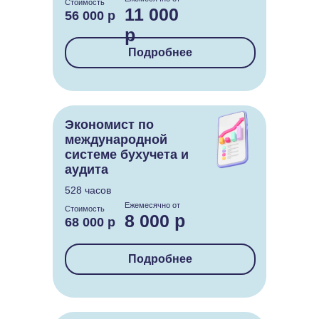
Стоимость
11 000
56 000 р
р
Подробнее
Экономист по
международной
системе бухучета и
аудита
528 часов
Ежемесячно от
Стоимость
8 000 р
68 000 р
Подробнее