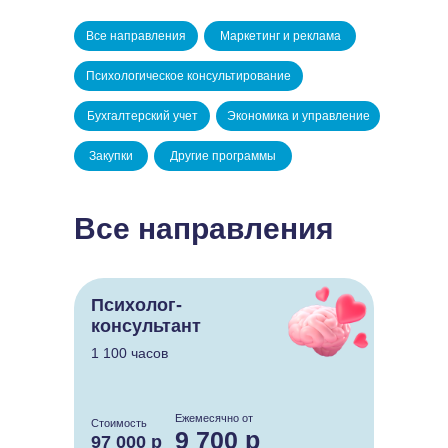
Все направления
Маркетинг и реклама
Психологическое консультирование
Бухгалтерский учет
Экономика и управление
Закупки
Другие программы
Все направления
Психолог-
консультант
1 100 часов
Ежемесячно от
Стоимость
9 700 р
97 000 р