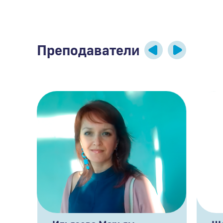
Преподаватели