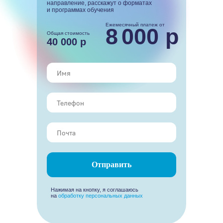
направление, расскажут о форматах
и программах обучения
Ежемесячный платеж от
8
000 р
Общая стоимость
40 000 р
Отправить
Нажимая на кнопку, я соглашаюсь
на
обработку персональных данных