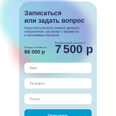
Записаться
или задать вопрос
Наши консультанты помогут выбрать
направление, расскажут о форматах
и программах обучения
Ежемесячный платеж от
7
500 р
Общая стоимость
68 000 р
Отправить